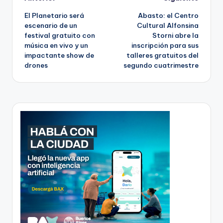
Post
El Planetario será
Abasto: el Centro
navigation
escenario de un
Cultural Alfonsina
festival gratuito con
Storni abre la
música en vivo y un
inscripción para sus
impactante show de
talleres gratuitos del
drones
segundo cuatrimestre