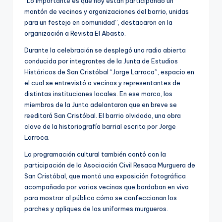
“Lo importante es que hoy están participando un
montón de vecinos y organizaciones del barrio, unidas
para un festejo en comunidad”, destacaron en la
organización a Revista El Abasto.
Durante la celebración se desplegó una radio abierta
conducida por integrantes de la Junta de Estudios
Históricos de San Cristóbal “Jorge Larroca”, espacio en
el cual se entrevistó a vecinos y representantes de
distintas instituciones locales. En ese marco, los
miembros de la Junta adelantaron que en breve se
reeditará San Cristóbal. El barrio olvidado, una obra
clave de la historiografía barrial escrita por Jorge
Larroca.
La programación cultural también contó con la
participación de la Asociación Civil Resaca Murguera de
San Cristóbal, que montó una exposición fotográfica
acompañada por varias vecinas que bordaban en vivo
para mostrar al público cómo se confeccionan los
parches y apliques de los uniformes murgueros.