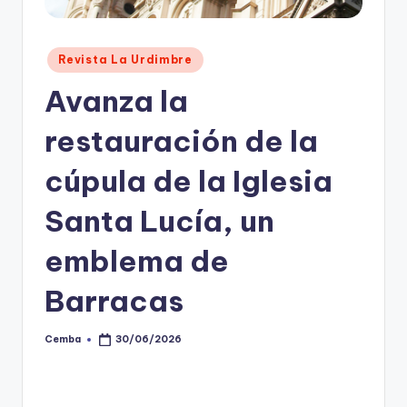
Posted
Revista La Urdimbre
in
Avanza la
restauración de la
cúpula de la Iglesia
Santa Lucía, un
emblema de
Barracas
Cemba
30/06/2026
Posted
by