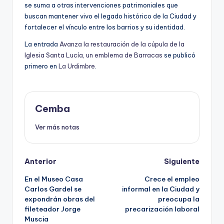
se suma a otras intervenciones patrimoniales que
buscan mantener vivo el legado histórico de la Ciudad y
fortalecer el vínculo entre los barrios y su identidad.
La entrada
Avanza la restauración de la cúpula de la
Iglesia Santa Lucía, un emblema de Barracas
se publicó
primero en
La Urdimbre
.
Cemba
Ver más notas
Post
Anterior
Siguiente
En el Museo Casa
Crece el empleo
navigation
Carlos Gardel se
informal en la Ciudad y
expondrán obras del
preocupa la
fileteador Jorge
precarización laboral
Muscia