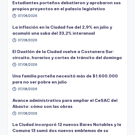
Estudiantes porteños debatieron y aprobaron sus
propios proyectos en el palacio legislativo
07/08/2026
La inflación en la Ciudad fue del 2,9% en julio y
acumuló una suba del 33,2% interanual
07/08/2026
El Duatlón de la Ciudad vuelve a Costanera Sur:
circuito, horarios y cortes de tránsito del domingo
07/08/2026
Una familia porteña necesitó más de $1.600.000
para no ser pobre en julio
07/08/2026
Avance administrativo para ampliar el CeSAC del
Abasto: cómo son las obras
07/08/2026
La Ciudad incorporó 12 nuevos Bares Notables y la
Comuna 13 sumó dos nuevos emblemas de su