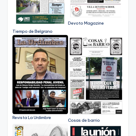
Devoto Magazine
Tiempo de Belgrano
Revista La Urdimbre
Cosas de barrio