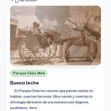
03/12/2020
Posted
by
Posted
Parque Chas Web
in
Buena leche
En Parque Chas los vecinos que peinan canas no
hablan, cuentan historias. Ellos narran y cuentan la
mitología del barrio de una manera casi religiosa,
podríamos decir…