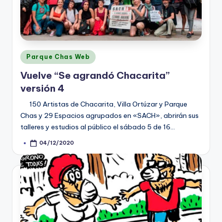
Posted
Parque Chas Web
in
Vuelve “Se agrandó Chacarita”
versión 4
150 Artistas de Chacarita, Villa Ortúzar y Parque
Chas y 29 Espacios agrupados en «SACH», abrirán sus
talleres y estudios al público el sábado 5 de 16…
04/12/2020
Posted
by