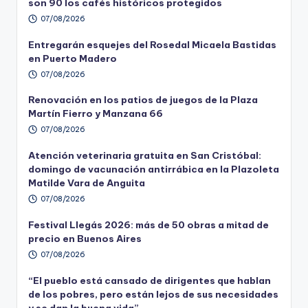
son 90 los cafés históricos protegidos
07/08/2026
Entregarán esquejes del Rosedal Micaela Bastidas
en Puerto Madero
07/08/2026
Renovación en los patios de juegos de la Plaza
Martín Fierro y Manzana 66
07/08/2026
Atención veterinaria gratuita en San Cristóbal:
domingo de vacunación antirrábica en la Plazoleta
Matilde Vara de Anguita
07/08/2026
Festival Llegás 2026: más de 50 obras a mitad de
precio en Buenos Aires
07/08/2026
“El pueblo está cansado de dirigentes que hablan
de los pobres, pero están lejos de sus necesidades
y se dan la buena vida”