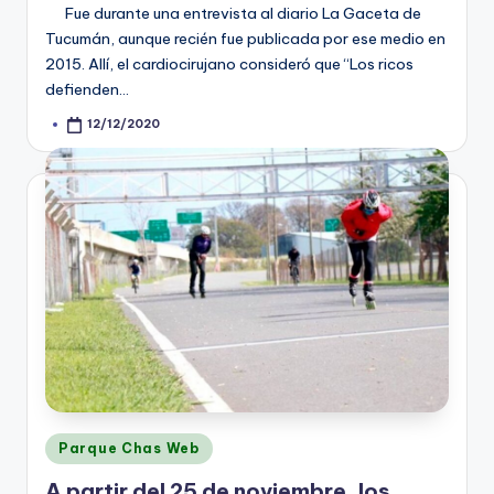
Fue durante una entrevista al diario La Gaceta de
Tucumán, aunque recién fue publicada por ese medio en
2015. Allí, el cardiocirujano consideró que “Los ricos
defienden…
12/12/2020
Posted
by
Posted
Parque Chas Web
in
A partir del 25 de noviembre, los