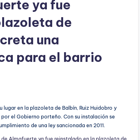
uerte ya fue
plazoleta de
creta una
ca para el barrio
 lugar en la plazoleta de Balbín, Ruiz Huidobro y
o por el Gobierno porteño. Con su instalación se
umplimiento de una ley sancionada en 2011.
 de Almafuerte ya fue reinstalado en la plazoleta de