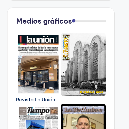
Medios gráficos
Revista La Unión