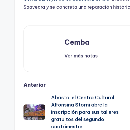
Saavedra y se concreta una reparación históric
Cemba
Ver más notas
Post
Anterior
Abasto: el Centro Cultural
navigation
Alfonsina Storni abre la
inscripción para sus talleres
gratuitos del segundo
cuatrimestre