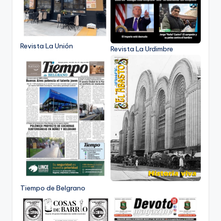
Revista La Unión
Revista La Urdimbre
Tiempo de Belgrano