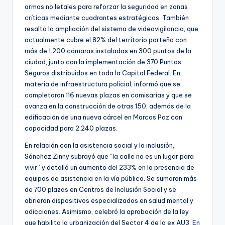
armas no letales para reforzar la seguridad en zonas
críticas mediante cuadrantes estratégicos. También
resaltó la ampliación del sistema de videovigilancia, que
actualmente cubre el 82% del territorio porteño con
más de 1.200 cámaras instaladas en 300 puntos de la
ciudad, junto con la implementación de 370 Puntos
Seguros distribuidos en toda la Capital Federal. En
materia de infraestructura policial, informó que se
completaron 116 nuevas plazas en comisarías y que se
avanza en la construcción de otras 150, además de la
edificación de una nueva cárcel en Marcos Paz con
capacidad para 2.240 plazas.
En relación con la asistencia social y la inclusión,
Sánchez Zinny subrayó que “la calle no es un lugar para
vivir” y detalló un aumento del 233% en la presencia de
equipos de asistencia en la vía pública. Se sumaron más
de 700 plazas en Centros de Inclusión Social y se
abrieron dispositivos especializados en salud mental y
adicciones. Asimismo, celebró la aprobación de la ley
que habilita la urbanización del Sector 4 de la ex AU3. En