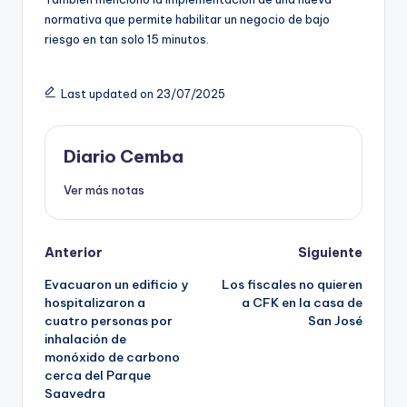
normativa que permite habilitar un negocio de bajo
riesgo en tan solo 15 minutos.
Last updated on 23/07/2025
Diario Cemba
Ver más notas
Post
Anterior
Siguiente
Evacuaron un edificio y
Los fiscales no quieren
navigation
hospitalizaron a
a CFK en la casa de
cuatro personas por
San José
inhalación de
monóxido de carbono
cerca del Parque
Saavedra