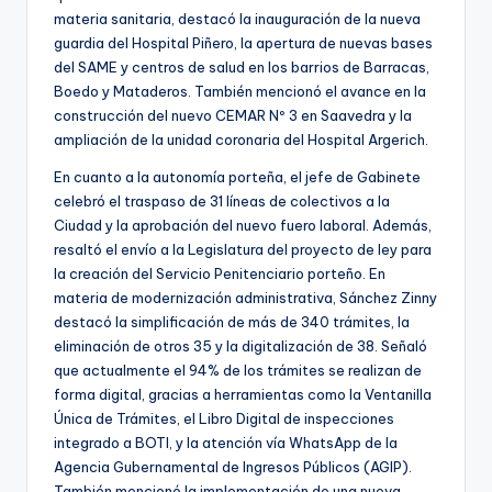
materia sanitaria, destacó la inauguración de la nueva
guardia del Hospital Piñero, la apertura de nuevas bases
del SAME y centros de salud en los barrios de Barracas,
Boedo y Mataderos. También mencionó el avance en la
construcción del nuevo CEMAR Nº 3 en Saavedra y la
ampliación de la unidad coronaria del Hospital Argerich.
En cuanto a la autonomía porteña, el jefe de Gabinete
celebró el traspaso de 31 líneas de colectivos a la
Ciudad y la aprobación del nuevo fuero laboral. Además,
resaltó el envío a la Legislatura del proyecto de ley para
la creación del Servicio Penitenciario porteño. En
materia de modernización administrativa, Sánchez Zinny
destacó la simplificación de más de 340 trámites, la
eliminación de otros 35 y la digitalización de 38. Señaló
que actualmente el 94% de los trámites se realizan de
forma digital, gracias a herramientas como la Ventanilla
Única de Trámites, el Libro Digital de inspecciones
integrado a BOTI, y la atención vía WhatsApp de la
Agencia Gubernamental de Ingresos Públicos (AGIP).
También mencionó la implementación de una nueva