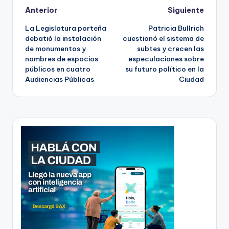
Post
Anterior
Siguiente
La Legislatura porteña
Patricia Bullrich
navigation
debatió la instalación
cuestionó el sistema de
de monumentos y
subtes y crecen las
nombres de espacios
especulaciones sobre
públicos en cuatro
su futuro político en la
Audiencias Públicas
Ciudad