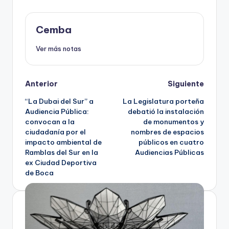
Cemba
Ver más notas
Post
Anterior
Siguiente
“La Dubai del Sur” a
La Legislatura porteña
navigation
Audiencia Pública:
debatió la instalación
convocan a la
de monumentos y
ciudadanía por el
nombres de espacios
impacto ambiental de
públicos en cuatro
Ramblas del Sur en la
Audiencias Públicas
ex Ciudad Deportiva
de Boca