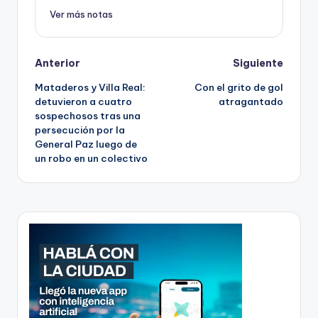
Ver más notas
Post
Anterior
Siguiente
Mataderos y Villa Real:
Con el grito de gol
navigation
detuvieron a cuatro
atragantado
sospechosos tras una
persecución por la
General Paz luego de
un robo en un colectivo