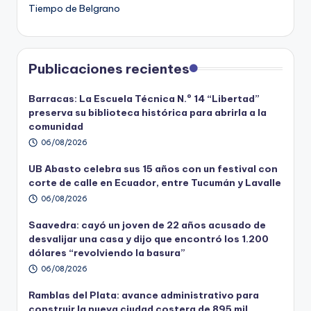
Tiempo de Belgrano
Publicaciones recientes
Barracas: La Escuela Técnica N.º 14 “Libertad”
preserva su biblioteca histórica para abrirla a la
comunidad
06/08/2026
UB Abasto celebra sus 15 años con un festival con
corte de calle en Ecuador, entre Tucumán y Lavalle
06/08/2026
Saavedra: cayó un joven de 22 años acusado de
desvalijar una casa y dijo que encontró los 1.200
dólares “revolviendo la basura”
06/08/2026
Ramblas del Plata: avance administrativo para
construir la nueva ciudad costera de 895 mil