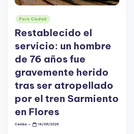
Posted
Pura Ciudad
in
Restablecido el
servicio: un hombre
de 76 años fue
gravemente herido
tras ser atropellado
por el tren Sarmiento
en Flores
Cemba
14/05/2026
Posted
by