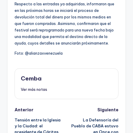
Respecto a las entradas ya adquiridas, informaron que
en las próximas horas se iniciará el proceso de
devolución total del dinero por los mismos medios en
que fueron compradas. Asimismo, confirmaron que el
festival será reprogramado para una nueva fecha bajo
una modalidad que permita el destino directo de la
ayuda, cuyos detalles se anunciarán próximamente.
Foto: @alianzaxvenezuela
Cemba
Ver más notas
Post
Anterior
Siguiente
Tensión entre la Iglesia
La Defensoría del
navigation
y la Ciudad: el
Pueblo de CABA estuvo
presidente de Cáritas
en Once con