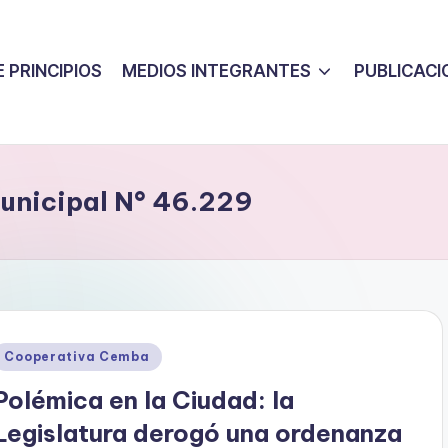
 PRINCIPIOS
MEDIOS INTEGRANTES
PUBLICACI
unicipal N° 46.229
Posted
Cooperativa Cemba
n
Polémica en la Ciudad: la
Legislatura derogó una ordenanza