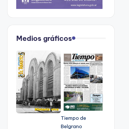
Medios gráficos
Tiempo de
Belgrano