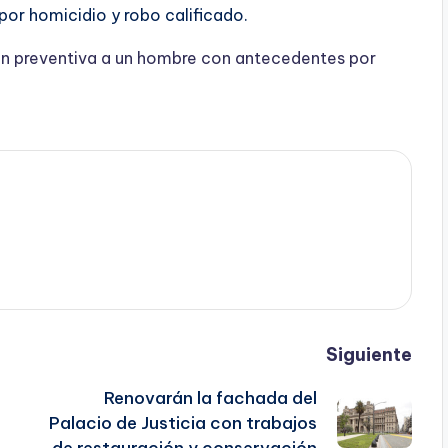
por homicidio y robo calificado.
ión preventiva a un hombre con antecedentes por
Siguiente
Renovarán la fachada del
Palacio de Justicia con trabajos
de restauración y conservación