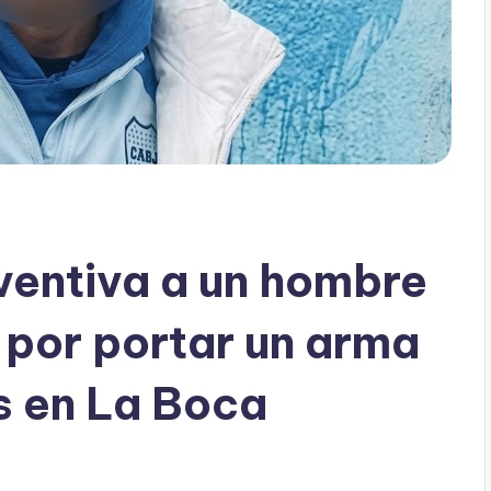
eventiva a un hombre
por portar un arma
s en La Boca