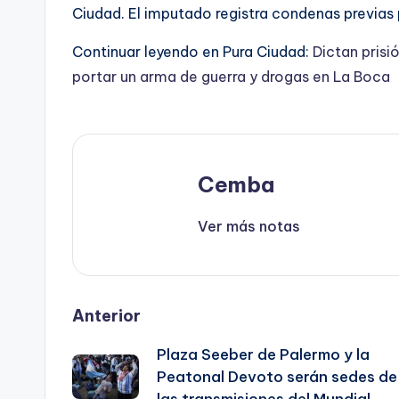
Ciudad. El imputado registra condenas previas 
Continuar leyendo en Pura Ciudad:
Dictan pris
portar un arma de guerra y drogas en La Boca
Cemba
Ver más notas
Post
Anterior
Plaza Seeber de Palermo y la
navigation
Peatonal Devoto serán sedes de
las transmisiones del Mundial