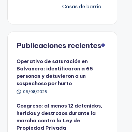
Cosas de barrio
Publicaciones recientes
Operativo de saturación en
Balvanera: identificaron a 65
personas y detuvieron a un
sospechoso por hurto
06/08/2026
Congreso: al menos 12 detenidos,
heridos y destrozos durante la
marcha contra la Ley de
Propiedad Privada