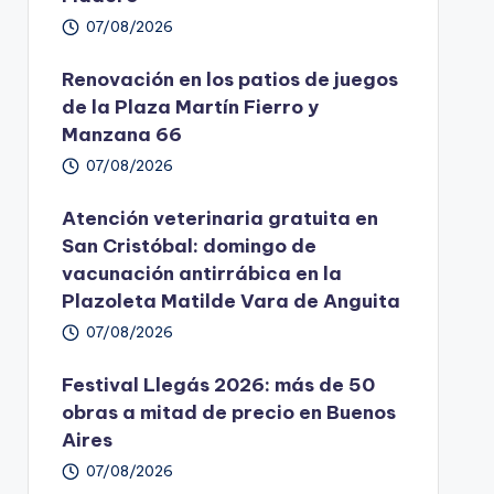
07/08/2026
Renovación en los patios de juegos
de la Plaza Martín Fierro y
Manzana 66
07/08/2026
Atención veterinaria gratuita en
San Cristóbal: domingo de
vacunación antirrábica en la
Plazoleta Matilde Vara de Anguita
07/08/2026
Festival Llegás 2026: más de 50
obras a mitad de precio en Buenos
Aires
07/08/2026