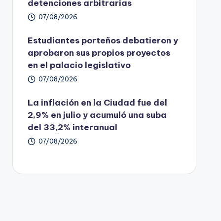
detenciones arbitrarias
07/08/2026
Estudiantes porteños debatieron y
aprobaron sus propios proyectos
en el palacio legislativo
07/08/2026
La inflación en la Ciudad fue del
2,9% en julio y acumuló una suba
del 33,2% interanual
07/08/2026