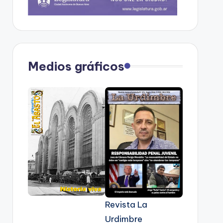
Medios gráficos
Revista La
Urdimbre