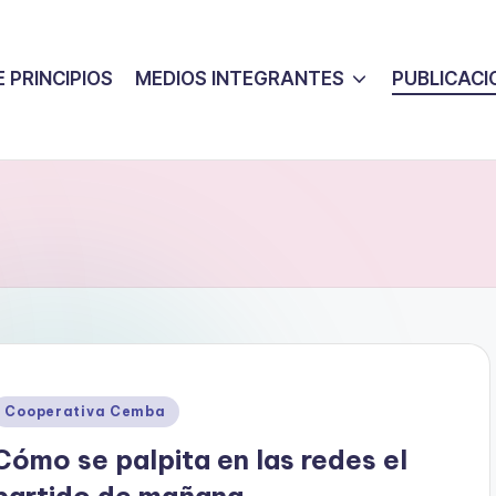
 PRINCIPIOS
MEDIOS INTEGRANTES
PUBLICACI
Posted
Cooperativa Cemba
n
Cómo se palpita en las redes el
partido de mañana