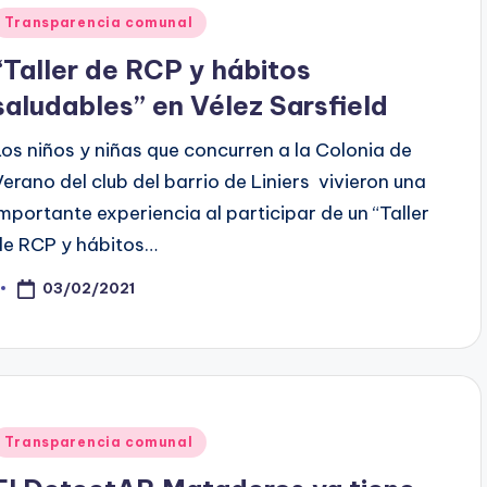
Posted
Transparencia comunal
n
“Taller de RCP y hábitos
saludables” en Vélez Sarsfield
Los niños y niñas que concurren a la Colonia de
Verano del club del barrio de Liniers vivieron una
importante experiencia al participar de un “Taller
de RCP y hábitos…
03/02/2021
osted
y
Posted
Transparencia comunal
n