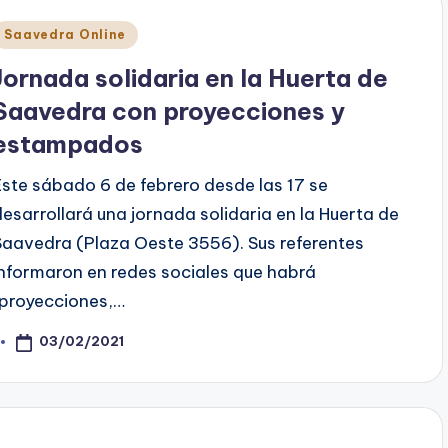
Posted
Saavedra Online
n
Jornada solidaria en la Huerta de
Saavedra con proyecciones y
estampados
Este sábado 6 de febrero desde las 17 se
desarrollará una jornada solidaria en la Huerta de
Saavedra (Plaza Oeste 3556). Sus referentes
informaron en redes sociales que habrá
“proyecciones,…
03/02/2021
osted
y