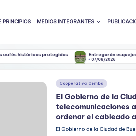
 PRINCIPIOS
MEDIOS INTEGRANTES
PUBLICACI
tóricos protegidos
Entregarán esquejes del Rosed
07/08/2026
tóricos protegidos
Entregarán esquejes del Rosed
07/08/2026
Posted
Cooperativa Cemba
in
El Gobierno de la Ciu
telecomunicaciones a
ordenar el cableado 
El Gobierno de la Ciudad de Bue