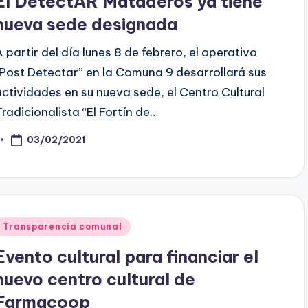
El DetectAR Mataderos ya tiene
nueva sede designada
A partir del día lunes 8 de febrero, el operativo
“Post Detectar” en la Comuna 9 desarrollará sus
actividades en su nueva sede, el Centro Cultural
Tradicionalista “El Fortín de…
03/02/2021
osted
y
Posted
Transparencia comunal
n
Evento cultural para financiar el
nuevo centro cultural de
Farmacoop