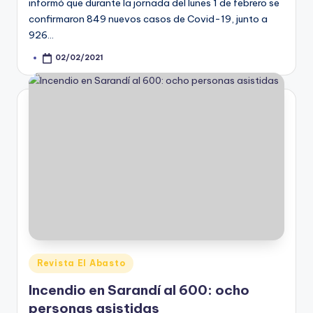
informó que durante la jornada del lunes 1 de febrero se
confirmaron 849 nuevos casos de Covid-19, junto a
926…
02/02/2021
Posted
by
Posted
Revista El Abasto
in
Incendio en Sarandí al 600: ocho
personas asistidas