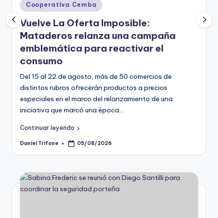
Posted
Cooperativa Cemba
in
Vuelve La Oferta Imposible:
Mataderos relanza una campaña
emblemática para reactivar el
consumo
Del 15 al 22 de agosto, más de 50 comercios de
distintos rubros ofrecerán productos a precios
especiales en el marco del relanzamiento de una
iniciativa que marcó una época…
Continuar leyendo
Daniel Trifone
05/08/2026
Posted
by